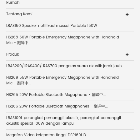
Rumah
Tentang Kami
LRAS150 Speaker notifikasi massal Partable 150W
HS268 50W Portable Emergency Megaphone with Handhold
Mic - 翻译中...
Produk
LRAS200/LRAS400/LRAS700 pengeras suara akustik jarak jauh
HS269 55W Portable Emergency Megaphone with Handheld
Mic - 翻译中...
HS265 20W Portable Bluetooth Megaphone - 翻译中...
HS266 20W Portable Bluetooth Megaphones - 翻译中...
LRAS100L perangkat pemanggil akustik, perangkat pemanggil
akustik spesial 100W dengan lampu
Megafon Video ketepatan tinggi DSP169HD