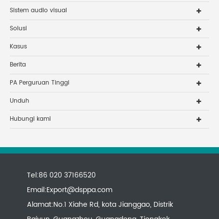
Sistem audio visual
Solusi
Kasus
Berita
PA Perguruan Tinggi
Unduh
Hubungi kami
Tel:86 020 37166520
Email:
Export@dsppa.com
Alamat:No.1 Xiahe Rd, kota Jianggao, Distrik