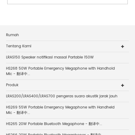
Rumah
Tentang Kami
LRAS150 Speaker notifikasi massal Partable 150W
HS268 50W Portable Emergency Megaphone with Handhold
Mic - 翻译中...
Produk
LRAS200/LRAS400/LRAS700 pengeras suara akustik jarak jauh
HS269 55W Portable Emergency Megaphone with Handheld
Mic - 翻译中...
HS265 20W Portable Bluetooth Megaphone - 翻译中...