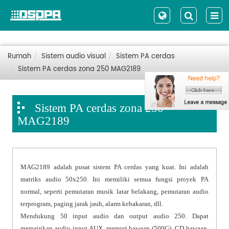
Rumah
Sistem audio visual
Sistem PA cerdas
Sistem PA cerdas zona 250 MAG2189
Sistem PA cerdas zona 250
MAG2189
MAG2189 adalah pusat sistem PA cerdas yang kuat. Ini adalah
matriks audio 50x250. Ini memiliki semua fungsi proyek PA
normal, seperti pemutaran musik latar belakang, pemutaran audio
terprogram, paging jarak jauh, alarm kebakaran, dll.
Mendukung 50 input audio dan output audio 250. Dapat
memainkan audio input AUX, memori bawaan (500G), CD bawaan,