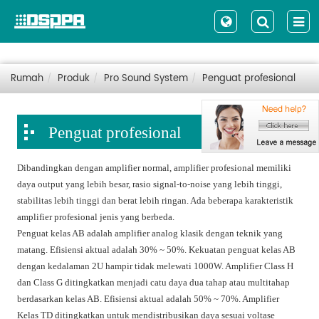
Rumah
Produk
Pro Sound System
Penguat profesional
Penguat profesional
Dibandingkan dengan amplifier normal, amplifier profesional memiliki
daya output yang lebih besar, rasio signal-to-noise yang lebih tinggi,
stabilitas lebih tinggi dan berat lebih ringan. Ada beberapa karakteristik
amplifier profesional jenis yang berbeda.
Penguat kelas AB adalah amplifier analog klasik dengan teknik yang
matang. Efisiensi aktual adalah 30% ~ 50%. Kekuatan penguat kelas AB
dengan kedalaman 2U hampir tidak melewati 1000W. Amplifier Class H
dan Class G ditingkatkan menjadi catu daya dua tahap atau multitahap
berdasarkan kelas AB. Efisiensi aktual adalah 50% ~ 70%. Amplifier
Kelas TD ditingkatkan untuk mendistribusikan daya sesuai voltase