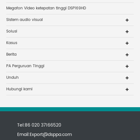
Megafon Video ketepatan tinggi DSP169HD
Sistem audio visual
Solusi
Kasus
Berita
PA Perguruan Tinggi
Unduh
Hubungi kami
Tel:86 020 37166520
Email:
Export@dsppa.com