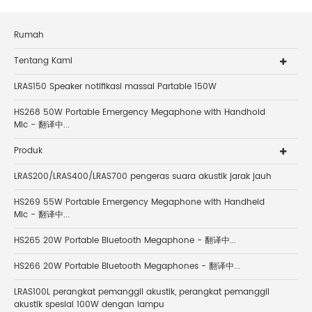
Rumah
Tentang Kami
LRAS150 Speaker notifikasi massal Partable 150W
HS268 50W Portable Emergency Megaphone with Handhold
Mic - 翻译中...
Produk
LRAS200/LRAS400/LRAS700 pengeras suara akustik jarak jauh
HS269 55W Portable Emergency Megaphone with Handheld
Mic - 翻译中...
HS265 20W Portable Bluetooth Megaphone - 翻译中...
HS266 20W Portable Bluetooth Megaphones - 翻译中...
LRAS100L perangkat pemanggil akustik, perangkat pemanggil
akustik spesial 100W dengan lampu