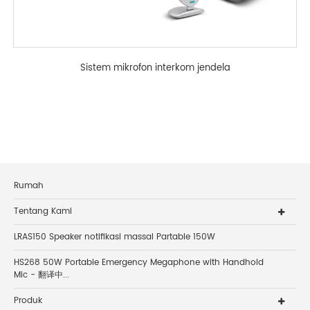
Sistem mikrofon interkom jendela
Rumah
Tentang Kami
LRAS150 Speaker notifikasi massal Partable 150W
HS268 50W Portable Emergency Megaphone with Handhold
Mic - 翻译中...
Produk