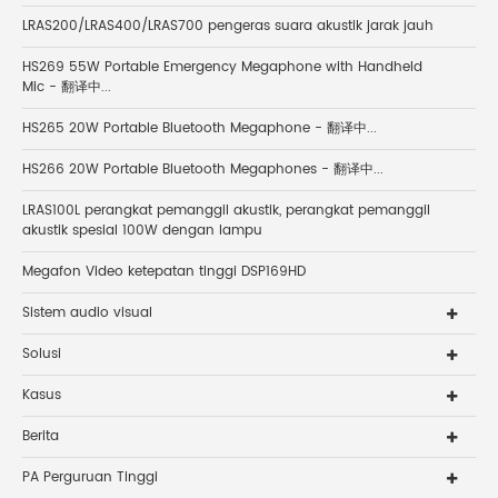
LRAS200/LRAS400/LRAS700 pengeras suara akustik jarak jauh
HS269 55W Portable Emergency Megaphone with Handheld
Mic - 翻译中...
HS265 20W Portable Bluetooth Megaphone - 翻译中...
HS266 20W Portable Bluetooth Megaphones - 翻译中...
LRAS100L perangkat pemanggil akustik, perangkat pemanggil
akustik spesial 100W dengan lampu
Megafon Video ketepatan tinggi DSP169HD
Sistem audio visual
Solusi
Kasus
Berita
PA Perguruan Tinggi