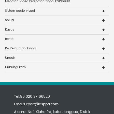
Megafon Video ketepatan tinggi DSP169HD
Sistem audio visual
Solusi
Kasus
Berita
PA Perguruan Tinggi
Unduh
Hubungi kami
Tel:86 020 37166520
Email:
Export@dsppa.com
Alamat:No.1 Xiahe Rd, kota Jianggao, Distrik