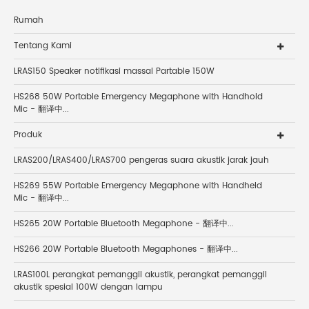
Rumah
Tentang Kami
LRAS150 Speaker notifikasi massal Partable 150W
HS268 50W Portable Emergency Megaphone with Handhold
Mic - 翻译中...
Produk
LRAS200/LRAS400/LRAS700 pengeras suara akustik jarak jauh
HS269 55W Portable Emergency Megaphone with Handheld
Mic - 翻译中...
HS265 20W Portable Bluetooth Megaphone - 翻译中...
HS266 20W Portable Bluetooth Megaphones - 翻译中...
LRAS100L perangkat pemanggil akustik, perangkat pemanggil
akustik spesial 100W dengan lampu