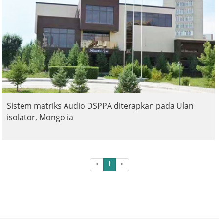
Sistem matriks Audio DSPPA diterapkan pada Ulan
isolator, Mongolia
«
1
»