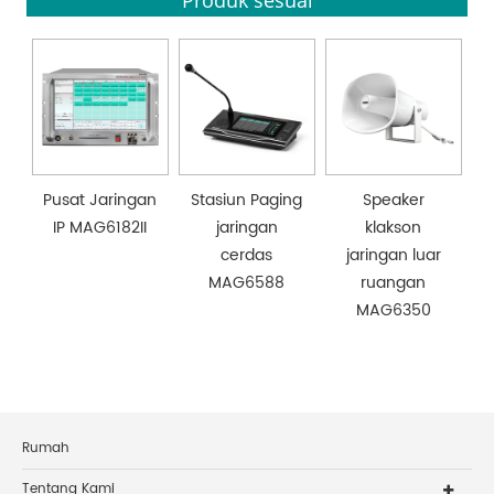
Produk sesuai
Pusat Jaringan
Stasiun Paging
Speaker
IP MAG6182II
jaringan
klakson
cerdas
jaringan luar
MAG6588
ruangan
MAG6350
Rumah
Tentang Kami