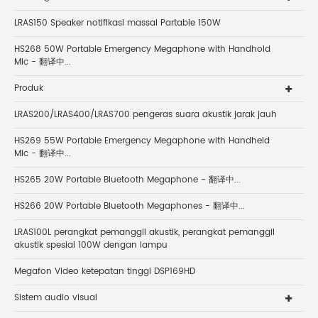
LRAS150 Speaker notifikasi massal Partable 150W
HS268 50W Portable Emergency Megaphone with Handhold
Mic - 翻译中...
Produk
LRAS200/LRAS400/LRAS700 pengeras suara akustik jarak jauh
HS269 55W Portable Emergency Megaphone with Handheld
Mic - 翻译中...
HS265 20W Portable Bluetooth Megaphone - 翻译中...
HS266 20W Portable Bluetooth Megaphones - 翻译中...
LRAS100L perangkat pemanggil akustik, perangkat pemanggil
akustik spesial 100W dengan lampu
Megafon Video ketepatan tinggi DSP169HD
Sistem audio visual