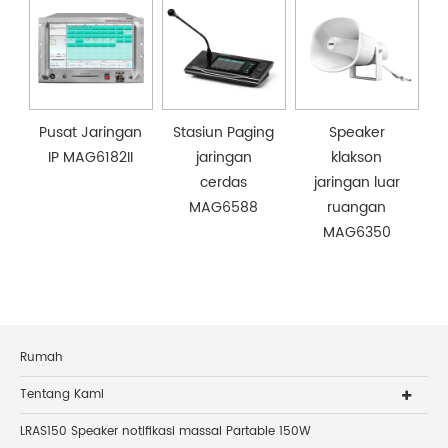
Pusat Jaringan
Stasiun Paging
Speaker
IP MAG6182II
jaringan
klakson
cerdas
jaringan luar
MAG6588
ruangan
MAG6350
Rumah
Tentang Kami
LRAS150 Speaker notifikasi massal Partable 150W