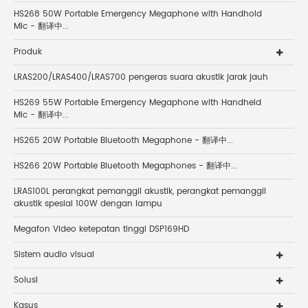
HS268 50W Portable Emergency Megaphone with Handhold
Mic - 翻译中...
Produk
LRAS200/LRAS400/LRAS700 pengeras suara akustik jarak jauh
HS269 55W Portable Emergency Megaphone with Handheld
Mic - 翻译中...
HS265 20W Portable Bluetooth Megaphone - 翻译中...
HS266 20W Portable Bluetooth Megaphones - 翻译中...
LRAS100L perangkat pemanggil akustik, perangkat pemanggil
akustik spesial 100W dengan lampu
Megafon Video ketepatan tinggi DSP169HD
Sistem audio visual
Solusi
Kasus