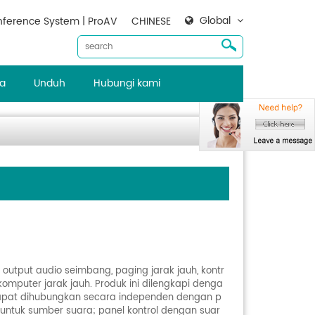
Global
ference System | ProAV
CHINESE
ta
Unduh
Hubungi kami
utput audio seimbang, paging jarak jauh, kontr
 komputer jarak jauh. Produk ini dilengkapi denga
 dapat dihubungkan secara independen dengan p
h untuk sumber suara; panel kontrol dengan suar