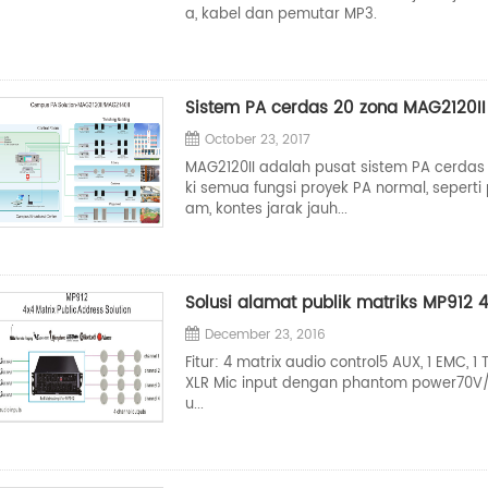
a, kabel dan pemutar MP3.
Sistem PA cerdas 20 zona MAG2120II
October 23, 2017
MAG2120II adalah pusat sistem PA cerdas y
ki semua fungsi proyek PA normal, seperti
am, kontes jarak jauh...
Solusi alamat publik matriks MP912 
December 23, 2016
Fitur: 4 matrix audio control5 AUX, 1 EMC,
XLR Mic input dengan phantom power70V/1
u...