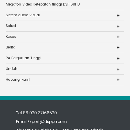
Megafon Video ketepatan tinggi DSP169HD
Sistem audio visual
Solusi
Kasus
Berita
PA Perguruan Tinggi
Unduh
Hubungi kami
Tel:86 020 37166520
Email:
Export@dsppa.com