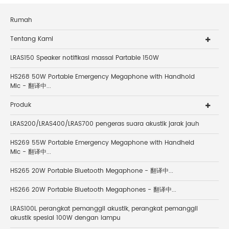
Rumah
Tentang Kami
LRAS150 Speaker notifikasi massal Partable 150W
HS268 50W Portable Emergency Megaphone with Handhold
Mic - 翻译中...
Produk
LRAS200/LRAS400/LRAS700 pengeras suara akustik jarak jauh
HS269 55W Portable Emergency Megaphone with Handheld
Mic - 翻译中...
HS265 20W Portable Bluetooth Megaphone - 翻译中...
HS266 20W Portable Bluetooth Megaphones - 翻译中...
LRAS100L perangkat pemanggil akustik, perangkat pemanggil
akustik spesial 100W dengan lampu