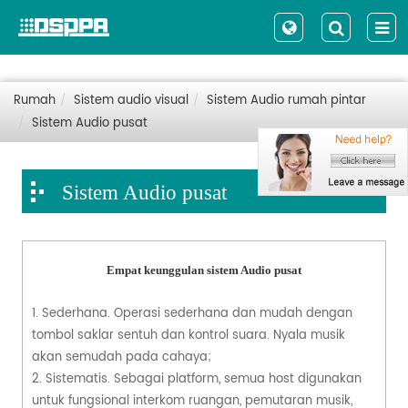
Rumah
Sistem audio visual
Sistem Audio rumah pintar
Sistem Audio pusat
Sistem Audio pusat
Empat keunggulan sistem Audio pusat
1. Sederhana. Operasi sederhana dan mudah dengan
tombol saklar sentuh dan kontrol suara. Nyala musik
akan semudah pada cahaya;
2. Sistematis. Sebagai platform, semua host digunakan
untuk fungsional interkom ruangan, pemutaran musik,