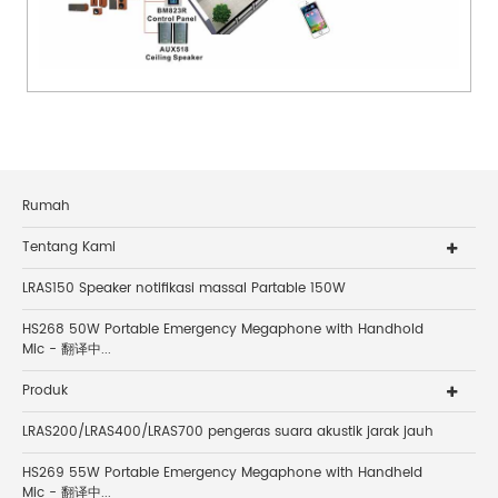
Rumah
Tentang Kami
LRAS150 Speaker notifikasi massal Partable 150W
HS268 50W Portable Emergency Megaphone with Handhold
Mic - 翻译中...
Produk
LRAS200/LRAS400/LRAS700 pengeras suara akustik jarak jauh
HS269 55W Portable Emergency Megaphone with Handheld
Mic - 翻译中...