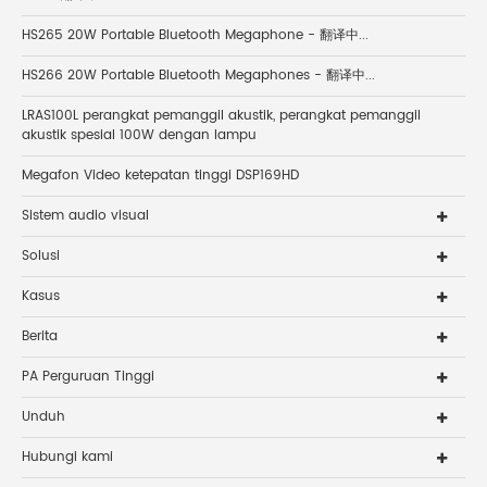
HS265 20W Portable Bluetooth Megaphone - 翻译中...
HS266 20W Portable Bluetooth Megaphones - 翻译中...
LRAS100L perangkat pemanggil akustik, perangkat pemanggil
akustik spesial 100W dengan lampu
Megafon Video ketepatan tinggi DSP169HD
Sistem audio visual
Solusi
Kasus
Berita
PA Perguruan Tinggi
Unduh
Hubungi kami