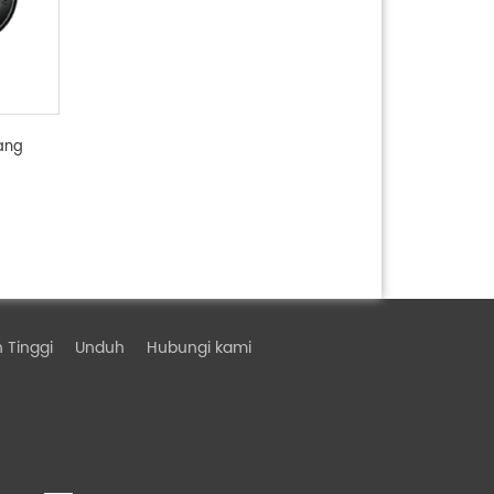
ang
 Tinggi
Unduh
Hubungi kami