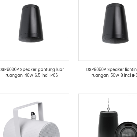
DSP6030P Speaker gantung luar
DSP8050P Speaker liontin
ruangan, 40W 6.5 inci IP66
ruangan, 50W 8 inci IP