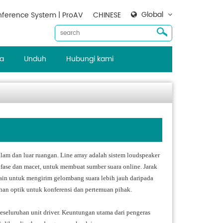
Global
ference System | ProAV
CHINESE
ta
Unduh
Hubungi kami
am dan luar ruangan. Line array adalah sistem loudspeaker
 fase dan macet, untuk membuat sumber suara online. Jarak
ain untuk mengirim gelombang suara lebih jauh daripada
lihan optik untuk konferensi dan pertemuan pihak.
seluruhan unit driver. Keuntungan utama dari pengeras