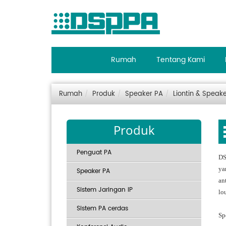
Rumah
Tentang Kami
Rumah
Produk
Speaker PA
Liontin & Speake
Produk
Penguat PA
DS
ya
Speaker PA
an
Sistem Jaringan IP
lo
Sistem PA cerdas
Sp