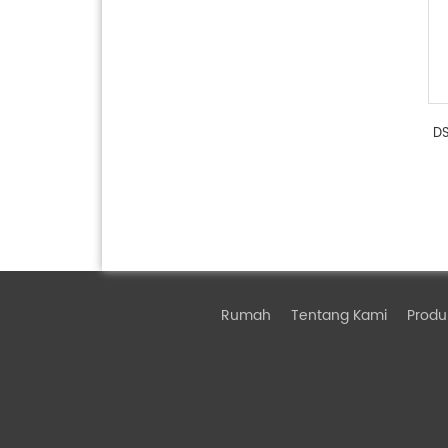
DS
Rumah
Tentang Kami
Produ