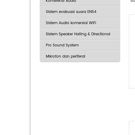
Konferensi Audio
su
Sistem evakuasi suara EN54
Sistem Audio komersial WiFi
Sistem Speaker Hailing & Directional
Pro Sound System
Mikrofon dan periferal