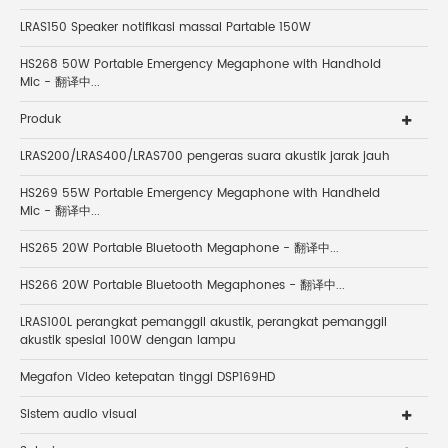
LRAS150 Speaker notifikasi massal Partable 150W
HS268 50W Portable Emergency Megaphone with Handhold
Mic - 翻译中...
Produk
LRAS200/LRAS400/LRAS700 pengeras suara akustik jarak jauh
HS269 55W Portable Emergency Megaphone with Handheld
Mic - 翻译中...
HS265 20W Portable Bluetooth Megaphone - 翻译中...
HS266 20W Portable Bluetooth Megaphones - 翻译中...
LRAS100L perangkat pemanggil akustik, perangkat pemanggil
akustik spesial 100W dengan lampu
Megafon Video ketepatan tinggi DSP169HD
Sistem audio visual