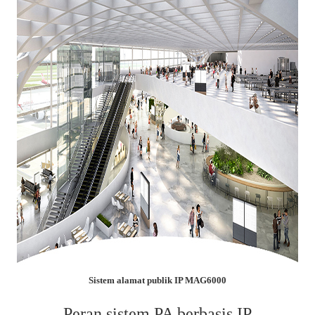
Sistem alamat publik IP MAG6000
Peran sistem PA berbasis IP