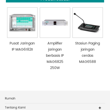
Pusat Jaringan
Amplifier
Stasiun Paging
IP MAG6182II
jaringan
jaringan
berbasis IP
cerdas
MAG6825
MAG6588
250W
Rumah
Tentang Kami