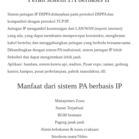
Sistem jaringan IP DSPPA didasarkan pada protokol DSPPA dan
kompatibel dengan protokol TCP/IP.
Jaringan IP mengambil keuntungan dari LAN/WAN (seperti internet)
yang ada, yang dapat membantu mempercepat konstruksi, menghemat
kabel bertelur, dan menggabungkan jaringan yang berbeda bersama-sama.
Dibandingkan dengan sistem PA tradisional, sistem jaringan IP lebih
fleksibel dan dapat mengirimkan lebih jauh.
Aplikasi: bandara, sistem kereta api, stadion, Pusat expo, taman, gedung
kantor, kampus, pusat perbelanjaan, pabrik manufaktur, dll.
Manfaat dari sistem PA berbasis IP
Manajemen Zona
Siaran Terjadwal
BGM bermain
Paging jarak jauh
Alarm kebakaran & suara evakuasi
Interkom suara/Video