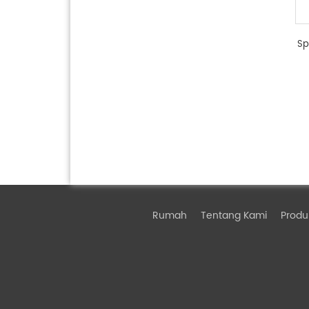
Sp
Rumah
Tentang Kami
Produ