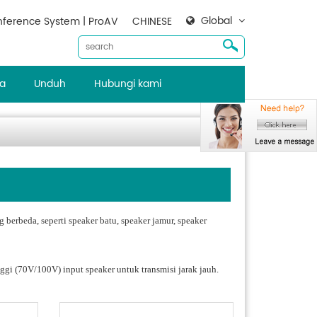
Global
ference System | ProAV
CHINESE
ta
Unduh
Hubungi kami
 berbeda, seperti speaker batu, speaker jamur, speaker
nggi (70V/100V) input speaker untuk transmisi jarak jauh.