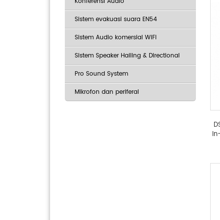
Konferensi Audio
Sistem evakuasi suara EN54
Sistem Audio komersial WiFi
Sistem Speaker Hailing & Directional
Pro Sound System
Mikrofon dan periferal
D
In