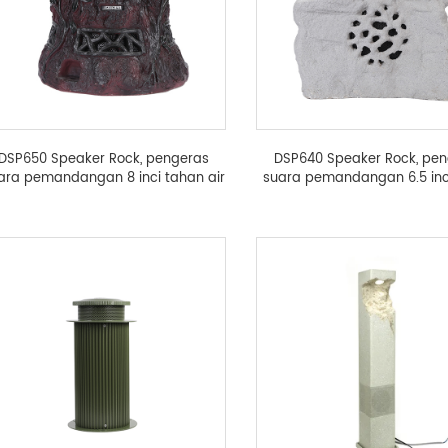
DSP650 Speaker Rock, pengeras
DSP640 Speaker Rock, pe
ara pemandangan 8 inci tahan air
suara pemandangan 6.5 inc
air