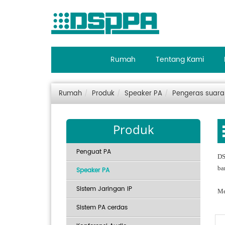
Rumah
Tentang Kami
Rumah
Produk
Speaker PA
Pengeras suar
Produk
Penguat PA
DS
ba
Speaker PA
Sistem Jaringan IP
Me
Sistem PA cerdas