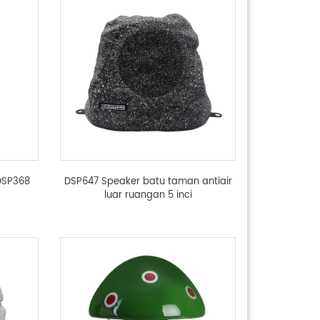
DSP368
DSP647 Speaker batu taman antiair
luar ruangan 5 inci