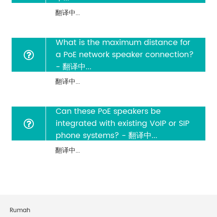
翻译中...
What is the maximum distance for
a PoE network speaker connection?
- 翻译中...
翻译中...
Can these PoE speakers be
integrated with existing VoIP or SIP
phone systems? - 翻译中...
翻译中...
Rumah