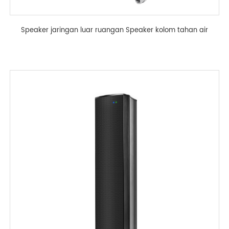
Speaker jaringan luar ruangan Speaker kolom tahan air