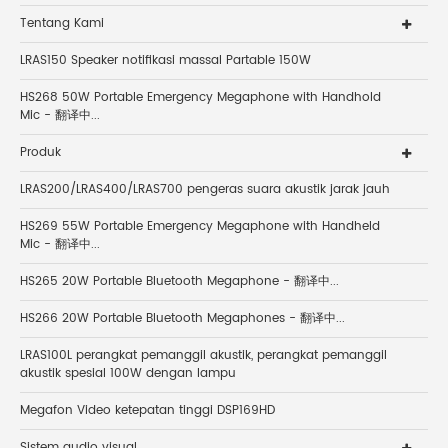
Tentang Kami
LRAS150 Speaker notifikasi massal Partable 150W
HS268 50W Portable Emergency Megaphone with Handhold
Mic - 翻译中...
Produk
LRAS200/LRAS400/LRAS700 pengeras suara akustik jarak jauh
HS269 55W Portable Emergency Megaphone with Handheld
Mic - 翻译中...
HS265 20W Portable Bluetooth Megaphone - 翻译中...
HS266 20W Portable Bluetooth Megaphones - 翻译中...
LRAS100L perangkat pemanggil akustik, perangkat pemanggil
akustik spesial 100W dengan lampu
Megafon Video ketepatan tinggi DSP169HD
Sistem audio visual