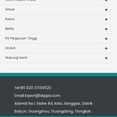
Solusi
Kasus
Berita
PA Perguruan Tinggi
Unduh
Hubungi kami
Tel:86 020 37166520
Email:
Export@dsppa.com
Alamat:No.1 Xiahe Rd, kota Jianggao, Distrik
Baiyun, Guangzhou, Guangdong, Tiongkok