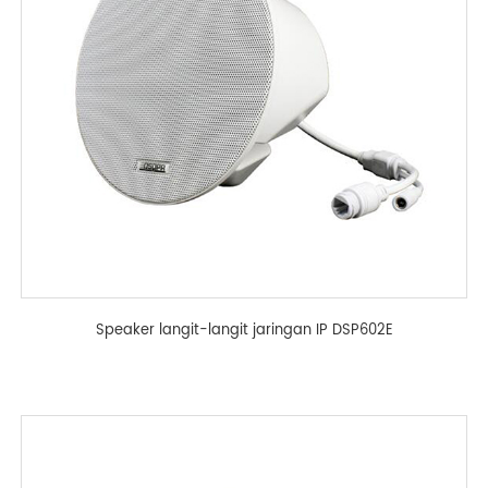
Speaker langit-langit jaringan IP DSP602E