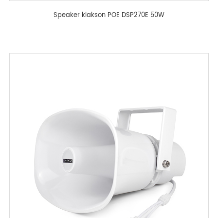
Speaker klakson POE DSP270E 50W