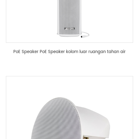
PoE Speaker PoE Speaker kolom luar ruangan tahan air