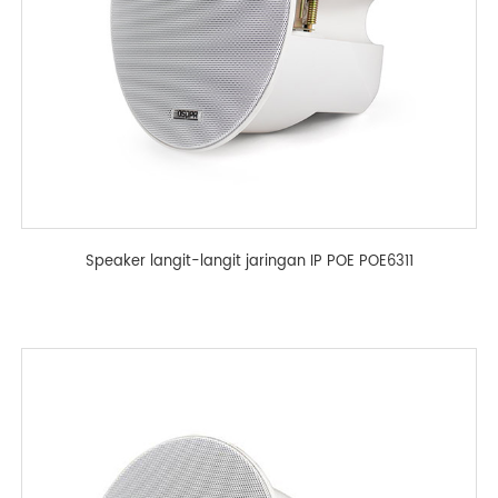
Speaker langit-langit jaringan IP POE POE6311