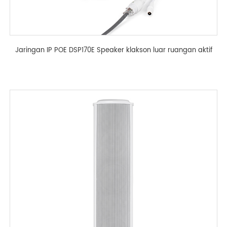
Jaringan IP POE DSP170E Speaker klakson luar ruangan aktif