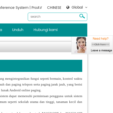
Global
ference System | ProAV
CHINESE
ta
Unduh
Hubungi kami
ang mengintegrasikan fungsi seperti bermain, kontrol waktu
auh dan paging telepon serta paging jarak jauh, yang berisi
 lunak Android online paging.
, sistem dapat memenuhi permintaan pengguna untuk sistem
mum seperti sekolah utama dan tinggi, tanaman kecil dan