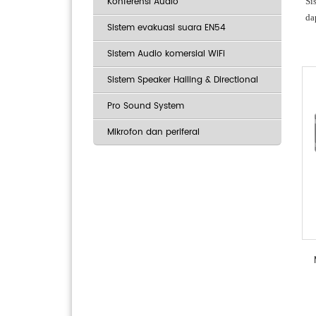
Konferensi Audio
Si
da
Sistem evakuasi suara EN54
Sistem Audio komersial WiFi
Sistem Speaker Hailing & Directional
Pro Sound System
Mikrofon dan periferal