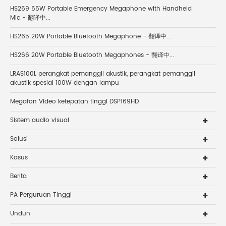
HS269 55W Portable Emergency Megaphone with Handheld
Mic - 翻译中...
HS265 20W Portable Bluetooth Megaphone - 翻译中...
HS266 20W Portable Bluetooth Megaphones - 翻译中...
LRAS100L perangkat pemanggil akustik, perangkat pemanggil
akustik spesial 100W dengan lampu
Megafon Video ketepatan tinggi DSP169HD
Sistem audio visual
Solusi
Kasus
Berita
PA Perguruan Tinggi
Unduh