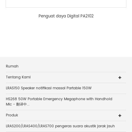
Penguat daya Digital PA2102
Rumah
Tentang Kami
LRAS150 Speaker notifikasi massal Partable 150W
HS268 50W Portable Emergency Megaphone with Handhold
Mic - 翻译中...
Produk
LRAS200/LRAS400/LRAS700 pengeras suara akustik jarak jauh