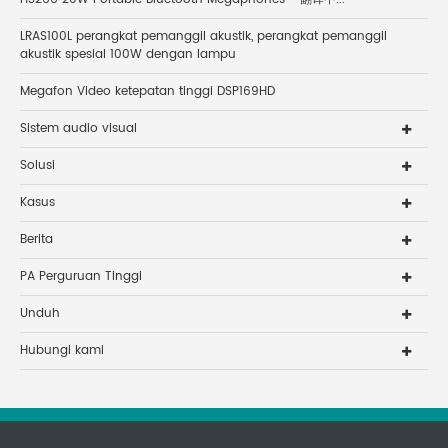
LRAS100L perangkat pemanggil akustik, perangkat pemanggil
akustik spesial 100W dengan lampu
Megafon Video ketepatan tinggi DSP169HD
Sistem audio visual
Solusi
Kasus
Berita
PA Perguruan Tinggi
Unduh
Hubungi kami