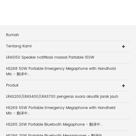
Rumah
Tentang Kami
LRAS150 Speaker notifikasi massal Partable 150W
HS268 50W Portable Emergency Megaphone with Handhold
Mic - 翻译中...
Produk
LRAS200/LRAS400/LRAS700 pengeras suara akustik jarak jauh
HS269 55W Portable Emergency Megaphone with Handheld
Mic - 翻译中...
HS265 20W Portable Bluetooth Megaphone - 翻译中...
HS266 20W Portable Bluetooth Megaphones - 翻译中...