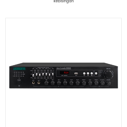
kebisingan