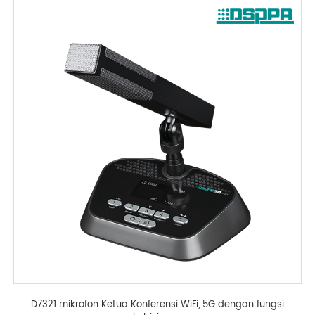
D7321 mikrofon Ketua Konferensi WiFi, 5G dengan fungsi