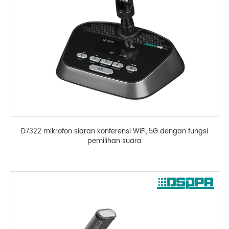
D7322 mikrofon siaran konferensi WiFi, 5G dengan fungsi
pemilihan suara