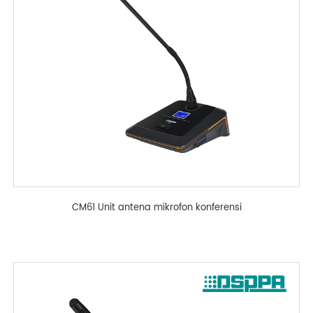
CM61 Unit antena mikrofon konferensi