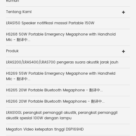
Rumah
Tentang Kami
LRAS150 Speaker notifikasi massal Partable 150W
HS268 50W Portable Emergency Megaphone with Handhold
Mic - 翻译中...
Produk
LRAS200/LRAS400/LRAS700 pengeras suara akustik jarak jauh
HS269 55W Portable Emergency Megaphone with Handheld
Mic - 翻译中...
HS265 20W Portable Bluetooth Megaphone - 翻译中...
HS266 20W Portable Bluetooth Megaphones - 翻译中...
LRAS100L perangkat pemanggil akustik, perangkat pemanggil
akustik spesial 100W dengan lampu
Megafon Video ketepatan tinggi DSP169HD