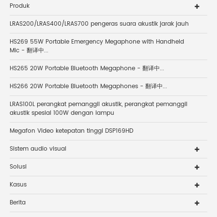
Produk
LRAS200/LRAS400/LRAS700 pengeras suara akustik jarak jauh
HS269 55W Portable Emergency Megaphone with Handheld
Mic - 翻译中...
HS265 20W Portable Bluetooth Megaphone - 翻译中...
HS266 20W Portable Bluetooth Megaphones - 翻译中...
LRAS100L perangkat pemanggil akustik, perangkat pemanggil
akustik spesial 100W dengan lampu
Megafon Video ketepatan tinggi DSP169HD
Sistem audio visual
Solusi
Kasus
Berita