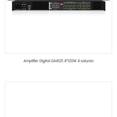
Amplifier Digital DA4125 4*120W 4 saluran