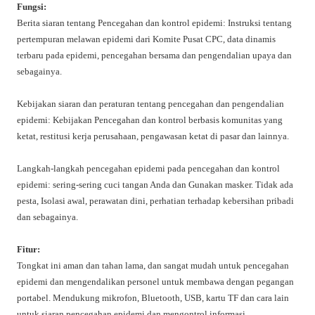
Fungsi:
Berita siaran tentang Pencegahan dan kontrol epidemi: Instruksi tentang
pertempuran melawan epidemi dari Komite Pusat CPC, data dinamis
terbaru pada epidemi, pencegahan bersama dan pengendalian upaya dan
sebagainya.
Kebijakan siaran dan peraturan tentang pencegahan dan pengendalian
epidemi: Kebijakan Pencegahan dan kontrol berbasis komunitas yang
ketat, restitusi kerja perusahaan, pengawasan ketat di pasar dan lainnya.
Langkah-langkah pencegahan epidemi pada pencegahan dan kontrol
epidemi: sering-sering cuci tangan Anda dan Gunakan masker. Tidak ada
pesta, Isolasi awal, perawatan dini, perhatian terhadap kebersihan pribadi
dan sebagainya.
Fitur:
Tongkat ini aman dan tahan lama, dan sangat mudah untuk pencegahan
epidemi dan mengendalikan personel untuk membawa dengan pegangan
portabel. Mendukung mikrofon, Bluetooth, USB, kartu TF dan cara lain
untuk siaran pencegahan epidemi dan mengontrol informasi.