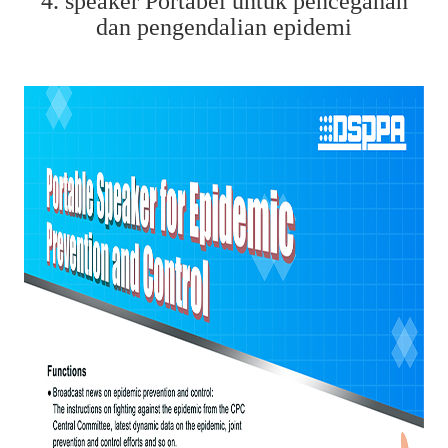
4. speaker Portabel untuk pencegahan
dan pengendalian epidemi