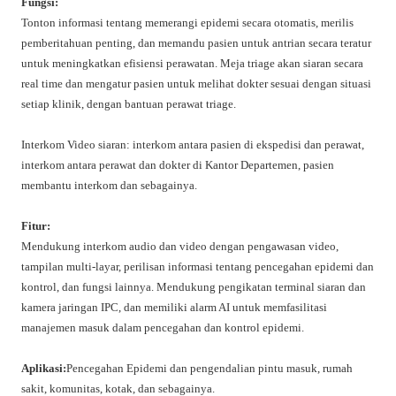
Fungsi:
Tonton informasi tentang memerangi epidemi secara otomatis, merilis
pemberitahuan penting, dan memandu pasien untuk antrian secara teratur
untuk meningkatkan efisiensi perawatan. Meja triage akan siaran secara
real time dan mengatur pasien untuk melihat dokter sesuai dengan situasi
setiap klinik, dengan bantuan perawat triage.
Interkom Video siaran: interkom antara pasien di ekspedisi dan perawat,
interkom antara perawat dan dokter di Kantor Departemen, pasien
membantu interkom dan sebagainya.
Fitur:
Mendukung interkom audio dan video dengan pengawasan video,
tampilan multi-layar, perilisan informasi tentang pencegahan epidemi dan
kontrol, dan fungsi lainnya. Mendukung pengikatan terminal siaran dan
kamera jaringan IPC, dan memiliki alarm AI untuk memfasilitasi
manajemen masuk dalam pencegahan dan kontrol epidemi.
Aplikasi:
Pencegahan Epidemi dan pengendalian pintu masuk, rumah
sakit, komunitas, kotak, dan sebagainya.