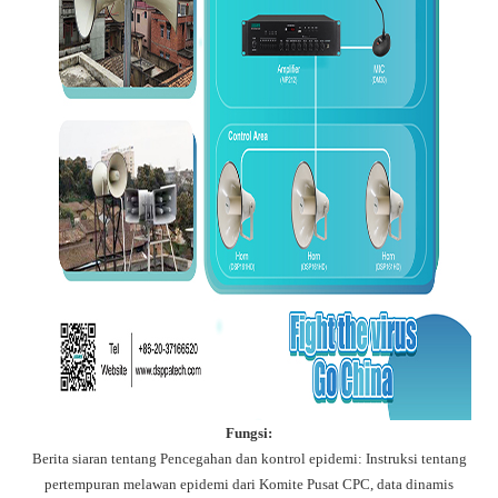
Fungsi:
Berita siaran tentang Pencegahan dan kontrol epidemi: Instruksi tentang
pertempuran melawan epidemi dari Komite Pusat CPC, data dinamis