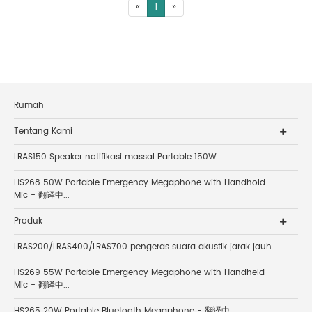
«
1
»
Rumah
Tentang Kami
LRAS150 Speaker notifikasi massal Partable 150W
HS268 50W Portable Emergency Megaphone with Handhold
Mic - 翻译中...
Produk
LRAS200/LRAS400/LRAS700 pengeras suara akustik jarak jauh
HS269 55W Portable Emergency Megaphone with Handheld
Mic - 翻译中...
HS265 20W Portable Bluetooth Megaphone - 翻译中...