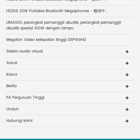
HS266 20W Portable Bluetooth Megaphones - 翻译中...
LRAS100L perangkat pemanggil akustik, perangkat pemanggil
akustik spesial 100W dengan lampu
Megafon Video ketepatan tinggi DSP169HD
Sistem audio visual
Solusi
Kasus
Berita
PA Perguruan Tinggi
Unduh
Hubungi kami