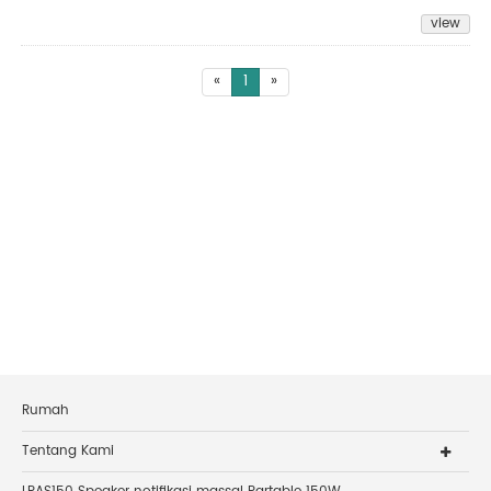
view
«
1
»
Rumah
Tentang Kami