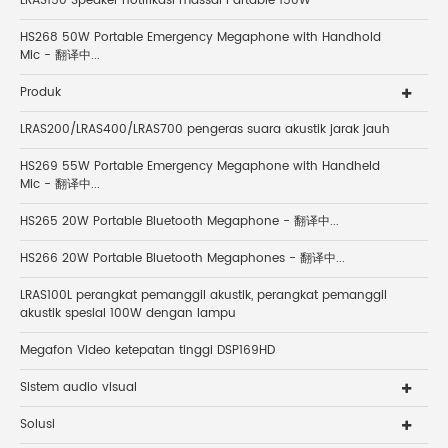
LRAS150 Speaker notifikasi massal Partable 150W
HS268 50W Portable Emergency Megaphone with Handhold
Mic - 翻译中...
Produk
LRAS200/LRAS400/LRAS700 pengeras suara akustik jarak jauh
HS269 55W Portable Emergency Megaphone with Handheld
Mic - 翻译中...
HS265 20W Portable Bluetooth Megaphone - 翻译中...
HS266 20W Portable Bluetooth Megaphones - 翻译中...
LRAS100L perangkat pemanggil akustik, perangkat pemanggil
akustik spesial 100W dengan lampu
Megafon Video ketepatan tinggi DSP169HD
Sistem audio visual
Solusi