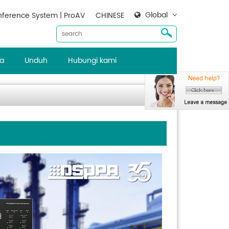
Global
ference System | ProAV
CHINESE
ta
Unduh
Hubungi kami