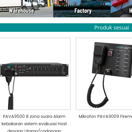
Produk sesuai
PAVA9500 8 zona suara Alarm
Mikrofon PAVA9009 Fire
kebakaran sistem evakuasi Host
dengan Utama/cadangan