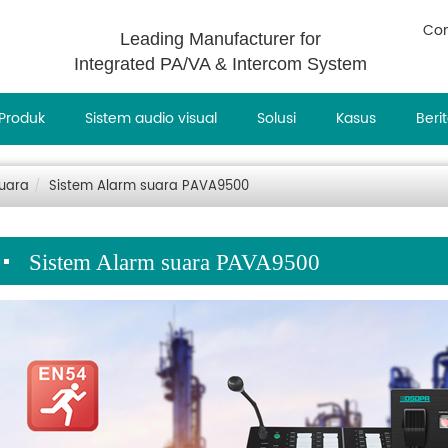
Con
Leading Manufacturer for
Integrated PA/VA & Intercom System
Produk
Sistem audio visual
Solusi
Kasus
Beri
suara
Sistem Alarm suara PAVA9500
Sistem Alarm suara PAVA9500