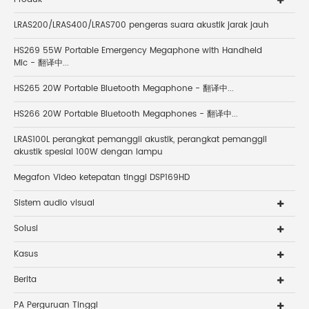
LRAS200/LRAS400/LRAS700 pengeras suara akustik jarak jauh
HS269 55W Portable Emergency Megaphone with Handheld
Mic - 翻译中...
HS265 20W Portable Bluetooth Megaphone - 翻译中...
HS266 20W Portable Bluetooth Megaphones - 翻译中...
LRAS100L perangkat pemanggil akustik, perangkat pemanggil
akustik spesial 100W dengan lampu
Megafon Video ketepatan tinggi DSP169HD
Sistem audio visual
Solusi
Kasus
Berita
PA Perguruan Tinggi