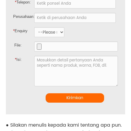
*
Telepon:
Perusahaan:
*
Enquiry
File:
*
Isi:
Kirimkan
● Silakan menulis kepada kami tentang apa pun.