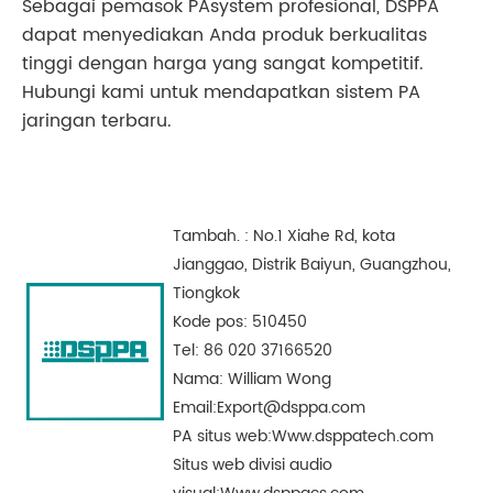
Sebagai pemasok PAsystem profesional, DSPPA
dapat menyediakan Anda produk berkualitas
tinggi dengan harga yang sangat kompetitif.
Hubungi kami untuk mendapatkan sistem PA
jaringan terbaru.
Tambah. : No.1 Xiahe Rd, kota
Jianggao, Distrik Baiyun, Guangzhou,
Tiongkok
Kode pos: 510450
Tel: 86 020 37166520
Nama: William Wong
Email:
Export@dsppa.com
PA situs web:
Www.dsppatech.com
Situs web divisi audio