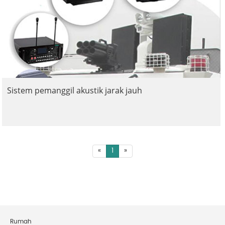
Sistem pemanggil akustik jarak jauh
«
1
»
Rumah