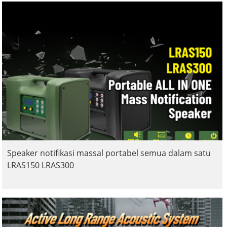
Speaker notifikasi massal portabel semua dalam satu
LRAS150 LRAS300