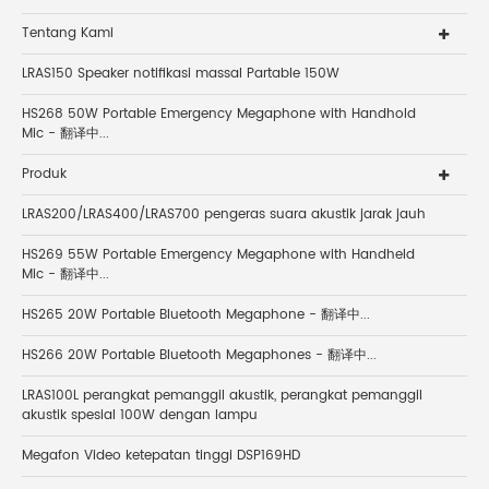
Tentang Kami
LRAS150 Speaker notifikasi massal Partable 150W
HS268 50W Portable Emergency Megaphone with Handhold
Mic - 翻译中...
Produk
LRAS200/LRAS400/LRAS700 pengeras suara akustik jarak jauh
HS269 55W Portable Emergency Megaphone with Handheld
Mic - 翻译中...
HS265 20W Portable Bluetooth Megaphone - 翻译中...
HS266 20W Portable Bluetooth Megaphones - 翻译中...
LRAS100L perangkat pemanggil akustik, perangkat pemanggil
akustik spesial 100W dengan lampu
Megafon Video ketepatan tinggi DSP169HD