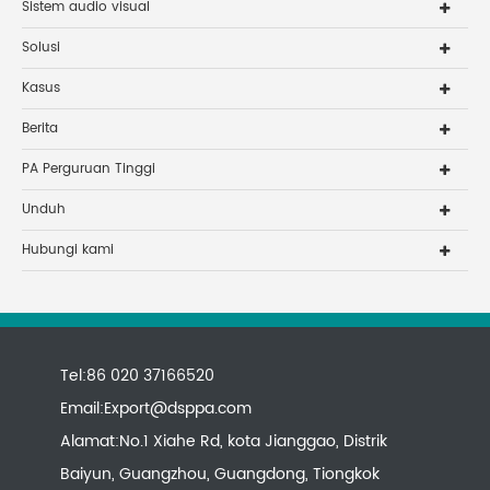
Sistem audio visual
Solusi
Kasus
Berita
PA Perguruan Tinggi
Unduh
Hubungi kami
Tel:86 020 37166520
Email:
Export@dsppa.com
Alamat:No.1 Xiahe Rd, kota Jianggao, Distrik
Baiyun, Guangzhou, Guangdong, Tiongkok