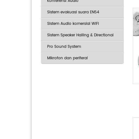
Konferensi Audio
Sistem evakuasi suara EN54
Sistem Audio komersial WiFi
Sistem Speaker Hailing & Directional
Pro Sound System
Mikrofon dan periferal