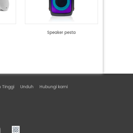
Speaker pesta
 Tinggi
Unduh
Hubungi kami