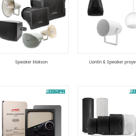
Speaker klakson
Liontin & Speaker proye