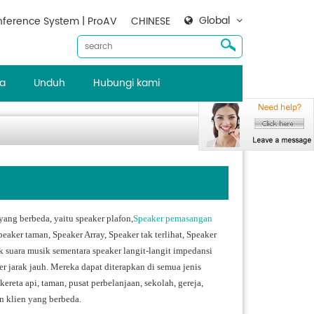
Global
ference System | ProAV
CHINESE
ta
Unduh
Hubungi kami
ang berbeda, yaitu speaker plafon,
Speaker pemasangan
eaker taman, Speaker Array, Speaker tak terlihat, Speaker
ek suara musik sementara speaker langit-langit impedansi
er jarak jauh. Mereka dapat diterapkan di semua jenis
ereta api, taman, pusat perbelanjaan, sekolah, gereja,
n klien yang berbeda.