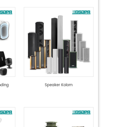
nding
Speaker Kolom