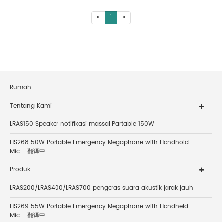
«
1
»
Rumah
Tentang Kami
LRAS150 Speaker notifikasi massal Partable 150W
HS268 50W Portable Emergency Megaphone with Handhold
Mic - 翻译中...
Produk
LRAS200/LRAS400/LRAS700 pengeras suara akustik jarak jauh
HS269 55W Portable Emergency Megaphone with Handheld
Mic - 翻译中...