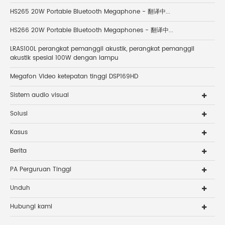
HS265 20W Portable Bluetooth Megaphone - 翻译中...
HS266 20W Portable Bluetooth Megaphones - 翻译中...
LRAS100L perangkat pemanggil akustik, perangkat pemanggil
akustik spesial 100W dengan lampu
Megafon Video ketepatan tinggi DSP169HD
Sistem audio visual
Solusi
Kasus
Berita
PA Perguruan Tinggi
Unduh
Hubungi kami