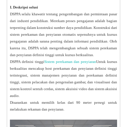
I. Deskripsi solusi
DSPPA selalu khawatir tentang pengembangan dan permintaan pasar
dari industri pendidikan. Merekam proses pengajaran adalah bagian
terpenting dalam konstruksi sumber daya pendidikan. Konstruksi dari
sistem perekaman dan penyiaran otomatis sepenuhnya untuk kursus
pengajaran adalah sarana penting dalam informasi pendidikan. Oleh
karena itu, DSPPA telah mengembangkan sebuah sistem perekaman
dan penyiaran definisi tinggi untuk kursus berkualitas.
DSPPA definisi tinggi
Sistem perekaman dan penyiaran
Untuk kursus
berkualitas mencakup host perekaman dan penyiaran definisi tinggi
terintegrasi, sistem manajemen penyiaran dan perekaman definisi
tinggi, sistem pelacakan dan pengenalan gambar, dan visualisasi dan
sistem kontrol sentuh cerdas, sistem akuisisi video dan sistem akuisisi
audio.
Disarankan untuk memilih kelas dari 90 meter persegi untuk
melakukan rekaman dan penyiaran.