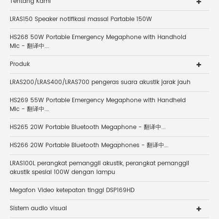
Tentang Kami
LRAS150 Speaker notifikasi massal Partable 150W
HS268 50W Portable Emergency Megaphone with Handhold
Mic - 翻译中...
Produk
LRAS200/LRAS400/LRAS700 pengeras suara akustik jarak jauh
HS269 55W Portable Emergency Megaphone with Handheld
Mic - 翻译中...
HS265 20W Portable Bluetooth Megaphone - 翻译中...
HS266 20W Portable Bluetooth Megaphones - 翻译中...
LRAS100L perangkat pemanggil akustik, perangkat pemanggil
akustik spesial 100W dengan lampu
Megafon Video ketepatan tinggi DSP169HD
Sistem audio visual