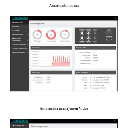
Antarmuka utama
Antarmuka manajemen Video