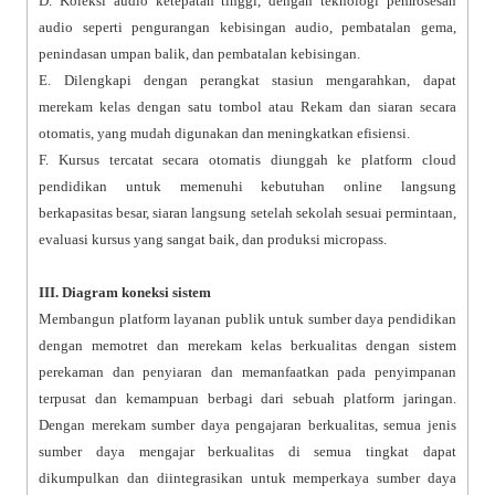
D. Koleksi audio ketepatan tinggi, dengan teknologi pemrosesan
audio seperti pengurangan kebisingan audio, pembatalan gema,
penindasan umpan balik, dan pembatalan kebisingan.
E. Dilengkapi dengan perangkat stasiun mengarahkan, dapat
merekam kelas dengan satu tombol atau Rekam dan siaran secara
otomatis, yang mudah digunakan dan meningkatkan efisiensi.
F. Kursus tercatat secara otomatis diunggah ke platform cloud
pendidikan untuk memenuhi kebutuhan online langsung
berkapasitas besar, siaran langsung setelah sekolah sesuai permintaan,
evaluasi kursus yang sangat baik, dan produksi micropass.
III. Diagram koneksi sistem
Membangun platform layanan publik untuk sumber daya pendidikan
dengan memotret dan merekam kelas berkualitas dengan sistem
perekaman dan penyiaran dan memanfaatkan pada penyimpanan
terpusat dan kemampuan berbagi dari sebuah platform jaringan.
Dengan merekam sumber daya pengajaran berkualitas, semua jenis
sumber daya mengajar berkualitas di semua tingkat dapat
dikumpulkan dan diintegrasikan untuk memperkaya sumber daya