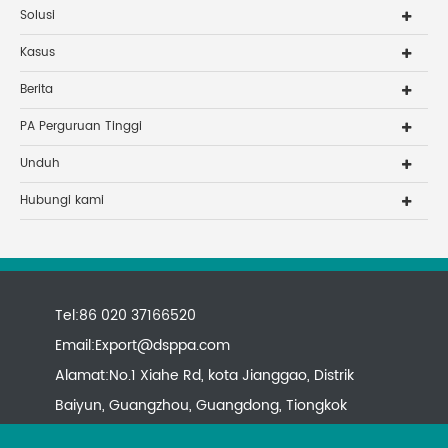
Solusi
Kasus
Berita
PA Perguruan Tinggi
Unduh
Hubungi kami
Tel:86 020 37166520
Email:
Export@dsppa.com
Alamat:No.1 Xiahe Rd, kota Jianggao, Distrik
Baiyun, Guangzhou, Guangdong, Tiongkok