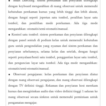
● Smart Directing: sistem perekaman dan penyiaran dilengkapi
dengan keyboard mengarahkan di ruang observasi untuk memenuhi
kebutuhan perekaman kursus yang lebih tinggi dan lebih akurat,
dengan fungsi seperti jepretan satu tombol, peralihan layar satu
tombol, dan pemilihan mode perekaman. Ada tiga mode
mengarahkan: otomatis/semi-otomatis/manual.
● Kontrol satu tombol: sistem perekaman dan penyiaran dilengkapi
dengan panel sentuh di podium kelas untuk memenuhi kebutuhan
guru untuk pengendalian yang nyaman dari sistem perekaman dan
penyiaran sebelumnya, selama kelas dan setelah, dengan fungsi
seperti penyalaan/henti satu tombol, penggantian layar satu tombol,
dan penguncian layar satu tombol. Ada tiga mode mengarahkan:
otomatis/semi-otomatis/manual.
● Observasi pengajaran: kelas perekaman dan penyiaran diatur
dengan ruang observasi pengajaran, dan ruang observasi dilengkapi
dengan TV definisi tinggi. Rekaman dan penyiaran host merekam
kursus dan mengirimkan audio dan video definisi tinggi 1 saluran ke
ruang observasi secara sinkron untuk memenuhi permintaan untuk
pengamatan mengajar.