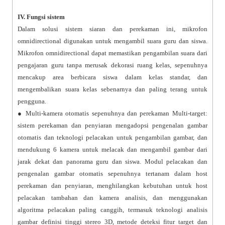
IV. Fungsi sistem
Dalam solusi sistem siaran dan perekaman ini, mikrofon
omnidirectional digunakan untuk mengambil suara guru dan siswa.
Mikrofon omnidirectional dapat memastikan pengambilan suara dari
pengajaran guru tanpa merusak dekorasi ruang kelas, sepenuhnya
mencakup area berbicara siswa dalam kelas standar, dan
mengembalikan suara kelas sebenarnya dan paling terang untuk
pengguna.
● Multi-kamera otomatis sepenuhnya dan perekaman Multi-target:
sistem perekaman dan penyiaran mengadopsi pengenalan gambar
otomatis dan teknologi pelacakan untuk pengambilan gambar, dan
mendukung 6 kamera untuk melacak dan mengambil gambar dari
jarak dekat dan panorama guru dan siswa. Modul pelacakan dan
pengenalan gambar otomatis sepenuhnya tertanam dalam host
perekaman dan penyiaran, menghilangkan kebutuhan untuk host
pelacakan tambahan dan kamera analisis, dan menggunakan
algoritma pelacakan paling canggih, termasuk teknologi analisis
gambar definisi tinggi stereo 3D, metode deteksi fitur target dan