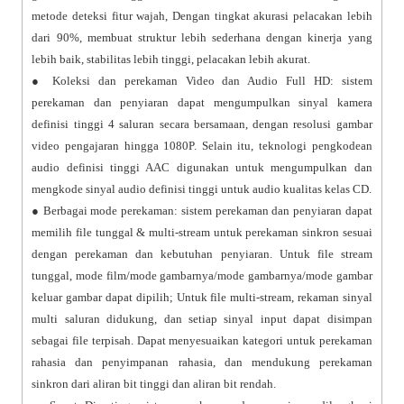
metode deteksi fitur wajah, Dengan tingkat akurasi pelacakan lebih
dari 90%, membuat struktur lebih sederhana dengan kinerja yang
lebih baik, stabilitas lebih tinggi, pelacakan lebih akurat.
● Koleksi dan perekaman Video dan Audio Full HD: sistem
perekaman dan penyiaran dapat mengumpulkan sinyal kamera
definisi tinggi 4 saluran secara bersamaan, dengan resolusi gambar
video pengajaran hingga 1080P. Selain itu, teknologi pengkodean
audio definisi tinggi AAC digunakan untuk mengumpulkan dan
mengkode sinyal audio definisi tinggi untuk audio kualitas kelas CD.
● Berbagai mode perekaman: sistem perekaman dan penyiaran dapat
memilih file tunggal & multi-stream untuk perekaman sinkron sesuai
dengan perekaman dan kebutuhan penyiaran. Untuk file stream
tunggal, mode film/mode gambarnya/mode gambarnya/mode gambar
keluar gambar dapat dipilih; Untuk file multi-stream, rekaman sinyal
multi saluran didukung, dan setiap sinyal input dapat disimpan
sebagai file terpisah. Dapat menyesuaikan kategori untuk perekaman
rahasia dan penyimpanan rahasia, dan mendukung perekaman
sinkron dari aliran bit tinggi dan aliran bit rendah.