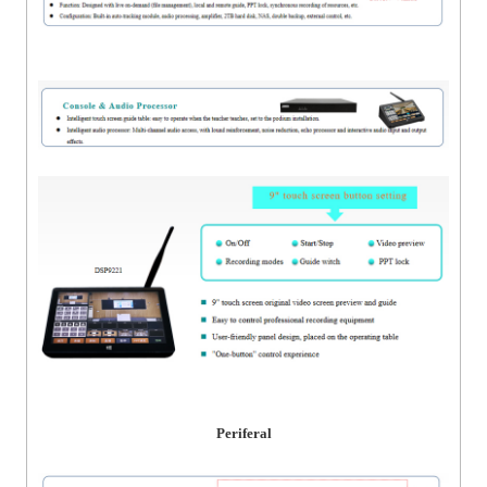
Periferal